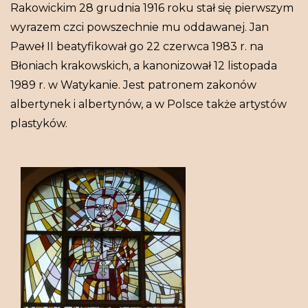
Rakowickim 28 grudnia 1916 roku stał się pierwszym
wyrazem czci powszechnie mu oddawanej. Jan
Paweł II beatyfikował go 22 czerwca 1983 r. na
Błoniach krakowskich, a kanonizował 12 listopada
1989 r. w Watykanie. Jest patronem zakonów
albertynek i albertynów, a w Polsce także artystów
plastyków.