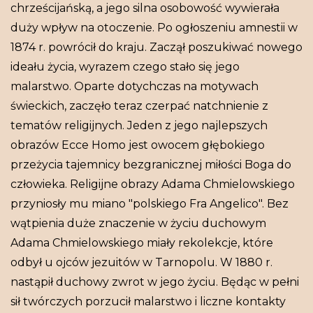
chrześcijańską, a jego silna osobowość wywierała
duży wpływ na otoczenie. Po ogłoszeniu amnestii w
1874 r. powrócił do kraju. Zaczął poszukiwać nowego
ideału życia, wyrazem czego stało się jego
malarstwo. Oparte dotychczas na motywach
świeckich, zaczęło teraz czerpać natchnienie z
tematów religijnych. Jeden z jego najlepszych
obrazów Ecce Homo jest owocem głębokiego
przeżycia tajemnicy bezgranicznej miłości Boga do
człowieka. Religijne obrazy Adama Chmielowskiego
przyniosły mu miano "polskiego Fra Angelico". Bez
wątpienia duże znaczenie w życiu duchowym
Adama Chmielowskiego miały rekolekcje, które
odbył u ojców jezuitów w Tarnopolu. W 1880 r.
nastąpił duchowy zwrot w jego życiu. Będąc w pełni
sił twórczych porzucił malarstwo i liczne kontakty