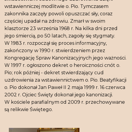
wstawienniczej modlitwie o. Pio. Tymczasem
zakonnika zaczęły powoli opuszczać siły, coraz
częściej upadał na zdrowiu. Zmarł w swoim
klasztorze 23 września 1968 r. Na kilka dni przed
jego śmiercią, po 50 latach, zagoiły się stygmaty.
W 1983 r. rozpoczął się proces informacyjny,
zakończony w 1990 r. stwierdzeniem przez
Kongregację Spraw Kanonizacyjnych jego ważności.
W 1997 r. ogłoszono dekret o heroiczności cnót o.
Pio; rok później - dekret stwierdzający cud
uzdrowienia za wstawiennictwem o. Pio. Beatyfikacji
o. Pio dokonał Jan Paweł II 2 maja 1999 r. 16 czerwca
2002 r. Ojciec Święty dokonał jego kanonizacji.
W kościele parafialnym od 2009 r. przechowywane
są relikwie Świętego.