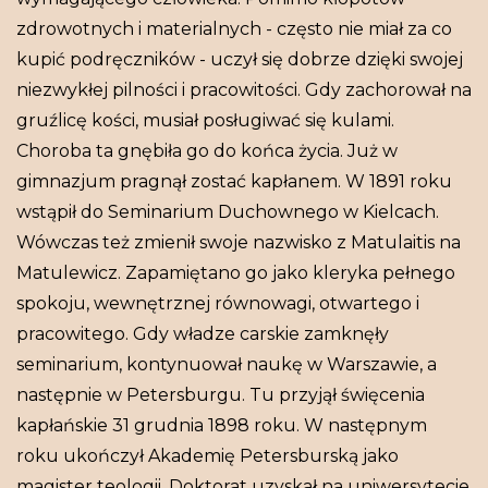
zdrowotnych i materialnych - często nie miał za co
kupić podręczników - uczył się dobrze dzięki swojej
niezwykłej pilności i pracowitości. Gdy zachorował na
gruźlicę kości, musiał posługiwać się kulami.
Choroba ta gnębiła go do końca życia. Już w
gimnazjum pragnął zostać kapłanem. W 1891 roku
wstąpił do Seminarium Duchownego w Kielcach.
Wówczas też zmienił swoje nazwisko z Matulaitis na
Matulewicz. Zapamiętano go jako kleryka pełnego
spokoju, wewnętrznej równowagi, otwartego i
pracowitego. Gdy władze carskie zamknęły
seminarium, kontynuował naukę w Warszawie, a
następnie w Petersburgu. Tu przyjął święcenia
kapłańskie 31 grudnia 1898 roku. W następnym
roku ukończył Akademię Petersburską jako
magister teologii. Doktorat uzyskał na uniwersytecie