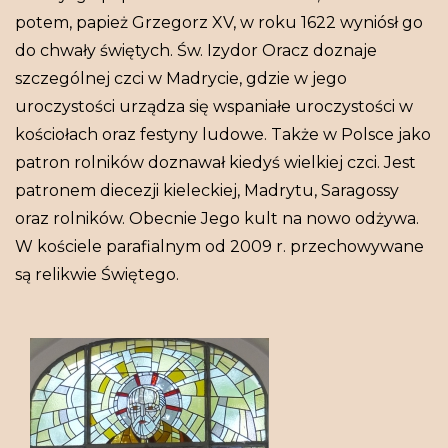
potem, papież Grzegorz XV, w roku 1622 wyniósł go
do chwały świętych. Św. Izydor Oracz doznaje
szczególnej czci w Madrycie, gdzie w jego
uroczystości urządza się wspaniałe uroczystości w
kościołach oraz festyny ludowe. Także w Polsce jako
patron rolników doznawał kiedyś wielkiej czci. Jest
patronem diecezji kieleckiej, Madrytu, Saragossy
oraz rolników. Obecnie Jego kult na nowo odżywa.
W kościele parafialnym od 2009 r. przechowywane
są relikwie Świętego.