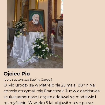
Ojciec Pio
(obraz autorstwa Sabiny Gargol)
O. Pio urodził się w Pietrelcinie 25 maja 1887 r. Na
chrzcie otrzymał imię Franciszek. Już w dzieciństwie
szukał samotności i często oddawał się modlitwie i
rozmyślaniu. W wieku 5 lat objawił mu się po raz