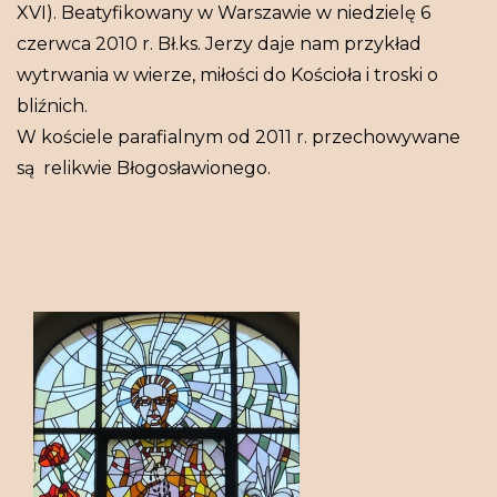
XVI). Beatyfikowany w Warszawie w niedzielę 6
czerwca 2010 r. Bł.ks. Jerzy daje nam przykład
wytrwania w wierze, miłości do Kościoła i troski o
bliźnich.
W kościele parafialnym od 2011 r. przechowywane
są relikwie Błogosławionego.