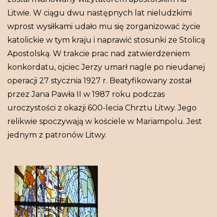
Litwie. W ciągu dwu następnych lat nieludzkimi
wprost wysiłkami udało mu się zorganizować życie
katolickie w tym kraju i naprawić stosunki ze Stolicą
Apostolską. W trakcie prac nad zatwierdzeniem
konkordatu, ojciec Jerzy umarł nagle po nieudanej
operacji 27 stycznia 1927 r. Beatyfikowany został
przez Jana Pawła II w 1987 roku podczas
uroczystości z okazji 600-lecia Chrztu Litwy. Jego
relikwie spoczywają w kościele w Mariampolu. Jest
jednym z patronów Litwy.