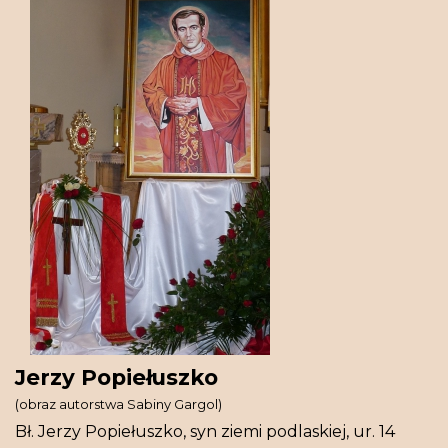
Jerzy Popiełuszko
(obraz autorstwa Sabiny Gargol)
Bł. Jerzy Popiełuszko, syn ziemi podlaskiej, ur. 14