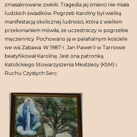
zmasakrowane zwłoki. Tragedia jej śmierci nie miała
ludzkich świadków. Pogrzeb Karoliny był wielką
manifestacją okolicznej ludności, która z wielkim
przekonaniem mówiła, że uczestniczy w pogrzebie
męczennicy. Pochowano ją w parafialnym kościele
we wsi Zabawa. W 1987 r. Jan Paweł II w Tarnowie
beatyfikował Karolinę. Jest ona patronką
Katolickiego Stowarzyszenia Młodzieży (KSM) i
Ruchu Czystych Serc.