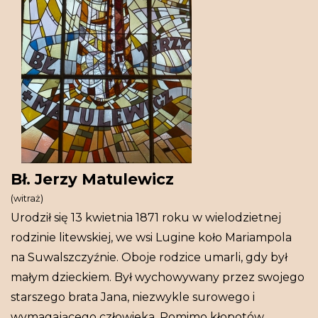
Bł. Jerzy Matulewicz
(witraż)
Urodził się 13 kwietnia 1871 roku w wielodzietnej
rodzinie litewskiej, we wsi Lugine koło Mariampola
na Suwalszczyźnie. Oboje rodzice umarli, gdy był
małym dzieckiem. Był wychowywany przez swojego
starszego brata Jana, niezwykle surowego i
wymagającego człowieka. Pomimo kłopotów