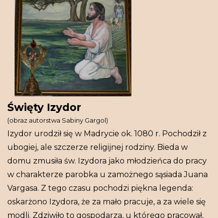
Święty Izydor
(obraz autorstwa Sabiny Gargol)
Izydor urodził się w Madrycie ok. 1080 r. Pochodził z
ubogiej, ale szczerze religijnej rodziny. Bieda w
domu zmusiła św. Izydora jako młodzieńca do pracy
w charakterze parobka u zamożnego sąsiada Juana
Vargasa. Z tego czasu pochodzi piękna legenda:
oskarżono Izydora, że za mało pracuje, a za wiele się
modli. Zdziwiło to gospodarza, u którego pracował,