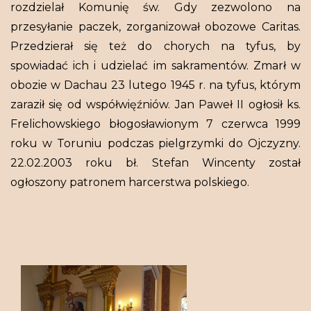
rozdzielał Komunię św. Gdy zezwolono na
przesyłanie paczek, zorganizował obozowe Caritas.
Przedzierał się też do chorych na tyfus, by
spowiadać ich i udzielać im sakramentów. Zmarł w
obozie w Dachau 23 lutego 1945 r. na tyfus, którym
zaraził się od współwięźniów. Jan Paweł II ogłosił ks.
Frelichowskiego błogosławionym 7 czerwca 1999
roku w Toruniu podczas pielgrzymki do Ojczyzny.
22.02.2003 roku bł. Stefan Wincenty został
ogłoszony patronem harcerstwa polskiego.