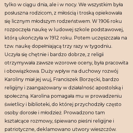
tylko w ciągu dnia, ale i w nocy. We wszystkim była
posłuszna rodzicom, z miłością i troską opiekowała
się licznym młodszym rodzeństwem. W 1906 roku
rozpoczęła naukę w ludowej szkole podstawowej,
którą ukończyła w 1912 roku. Potem uczęszczała na
tzw. naukę dopełniającą trzy razy w tygodniu.
Uczyła się chętnie i bardzo dobrze, z religii
otrzymywała zawsze wzorowe oceny, była pracowita
i obowiązkowa. Duży wpływ na duchowy rozwój
Karoliny miał jej wuj, Franciszek Borzęcki, bardzo
religijny i zaangażowany w działalność apostolską i
społeczną. Karolina pomagała mu w prowadzeniu
świetlicy i biblioteki, do której przychodziły często
osoby dorosłe i młodzież. Prowadzono tam
kształcące rozmowy, śpiewano pieśni religijne i
patriotyczne, deklamowano utwory wieszczów.