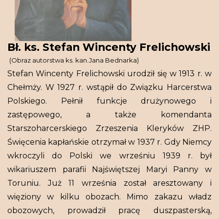
Bł. ks. Stefan Wincenty Frelichowski
(Obraz autorstwa ks. kan.Jana Bednarka)
Stefan Wincenty Frelichowski urodził się w 1913 r. w
Chełmży. W 1927 r. wstąpił do Związku Harcerstwa
Polskiego. Pełnił funkcje drużynowego i
zastępowego, a także komendanta
Starszoharcerskiego Zrzeszenia Kleryków ZHP.
Święcenia kapłańskie otrzymał w 1937 r. Gdy Niemcy
wkroczyli do Polski we wrześniu 1939 r. był
wikariuszem parafii Najświętszej Maryi Panny w
Toruniu. Już 11 września został aresztowany i
więziony w kilku obozach. Mimo zakazu władz
obozowych, prowadził pracę duszpasterską,